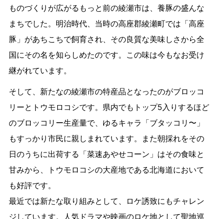
ものづくりが広がるもっと前の綾瀬市は、養豚の盛んな
まちでした。明治時代、当時の高座郡綾瀬町では「高座
豚」があちこちで飼育され、その良質な美味しさから全
国にその名を知らしめたのです。この味は今もなお受け
継がれています。
そして、新たなの綾瀬市の特産品となったのがブロッコ
リーとトウモロコシです。県内でもトップ5入りするほど
のブロッコリー生産量で、ゆるキャラ「ブタッコリ〜」
もすっかり市民に親しまれています。また朝採れをその
日のうちに出荷する「菜速あやせコーン」はその食味と
甘みから、トウモロコシの大産地である北海道において
も好評です。
最近では新たな取り組みとして、ロケ誘致にもチャレン
ジしています。人気ドラマや映画のロケ地として聖地巡