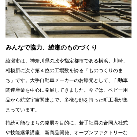
みんなで協力、綾瀬のものづくり
綾瀬市は、神奈川県の政令指定都市である横浜、川崎、
相模原に次ぐ第４位の工場数を誇る「ものづくりのま
ち」です。大手自動車メーカーのお膝元として、自動車
関連産業を中心に発展してきました。今では、ベビー用
品から航空宇宙関連まで、多様な顔を持った町工場が集
まっています。
持続可能なまちの発展を目的に、若手社員の合同入社式
や技能継承講座、新商品開発、オープンファクトリーな