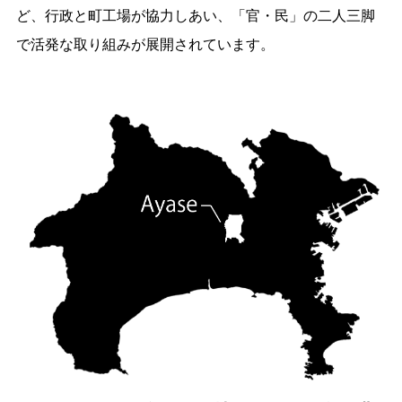
ど、行政と町工場が協力しあい、「官・民」の二人三脚
で活発な取り組みが展開されています。