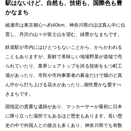
駅はないけど、自然も、技術も、国際色も豊
かなまち
綾瀬市は東京都心へ約40km、神奈川県のほぼ真ん中に位
置し、丹沢の山々や富士山を望む、緑豊かなまちです。
鉄道駅が市内にはひとつもないことから、からかわれる
こともありますが、新鮮で美味しい地場野菜が道端で売
られていたり、業界シェアトップを誇る技術をもつ町工
場があったり、市民や市内事業者の募金だけで畑のど真
ん中から打ち上げる花火があったり…個性豊かな愛すべ
きまちです。
国指定の貴重な遺跡があり、マッカーサーが最初に日本
に降り立った場所でもあるほど歴史もあります。長い歴
史の中で外国人との接点も多くあり、神奈川県でも有数